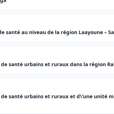
bga
de santé au niveau de la région Laayoune – S
de santé urbains et ruraux dans la région Rab
 de santé urbains et ruraux et d\'une unité 