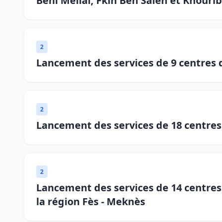
Béni Mellal, Fkih Ben Saleh et Khouri
2
Lancement des services de 9 centres 
2
Lancement des services de 18 centres 
2
Lancement des services de 14 centres
la région Fès - Meknès