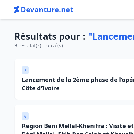
Devanture.net
Résultats pour :
"Lanceme
9 résultat(s) trouvé(s)
2
Lancement de la 2ème phase de l’opéra
Côte d’Ivoire
6
Région Béni Mellal-Khénifra : Visite 