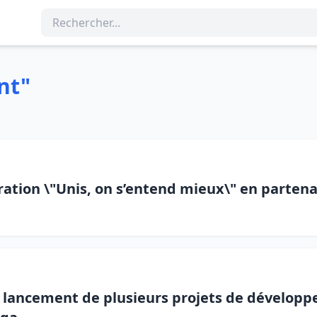
nt"
tion \"Unis, on s’entend mieux\" en partenar
et lancement de plusieurs projets de développ