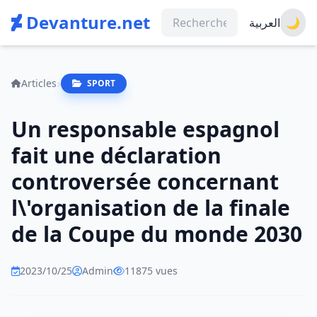
Devanture.net
العربية
🌙
Articles
SPORT
Un responsable espagnol
fait une déclaration
controversée concernant
l\'organisation de la finale
de la Coupe du monde 2030
2023/10/25
Admin
11875 vues