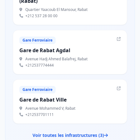
(Rabat)
Quartier Yaacoub El Mansour, Rabat
+212 537 28 00 00
Gare Ferroviaire
Gare de Rabat Agdal
Avenue Hadj Ahmed Balafrej, Rabat
+212537774444
Gare Ferroviaire
Gare de Rabat Ville
Avenue Mohammed V, Rabat
+212537701111
Voir toutes les infrastructures (3)