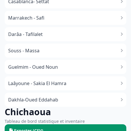
Casablanca- Settat
Marrakech - Safi
Darâa - Tafilalet
Souss - Massa
​Guelmim - Oued Noun
Laâyoune - Sakia El Hamra
Dakhla-Oued Eddahab
Chichaoua
Tableau de bord statistique et inventaire
Exporter (CSV)