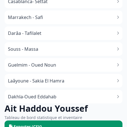
Casablanca- Settat
Marrakech - Safi
Darâa - Tafilalet
Souss - Massa
​Guelmim - Oued Noun
Laâyoune - Sakia El Hamra
Dakhla-Oued Eddahab
Ait Haddou Youssef
Tableau de bord statistique et inventaire
Exporter (CSV)