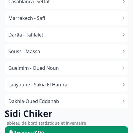
Casablanca- Settat
Marrakech - Safi
Darâa - Tafilalet
Souss - Massa
​Guelmim - Oued Noun
Laâyoune - Sakia El Hamra
Dakhla-Oued Eddahab
Sidi Chiker
Tableau de bord statistique et inventaire
Exporter (CSV)