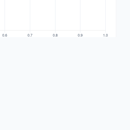
0 Secteurs
RTION
POIDS