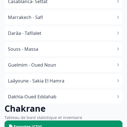
Casablanca- Settat
Marrakech - Safi
Darâa - Tafilalet
Souss - Massa
​Guelmim - Oued Noun
Laâyoune - Sakia El Hamra
Dakhla-Oued Eddahab
Chakrane
Tableau de bord statistique et inventaire
Exporter (CSV)