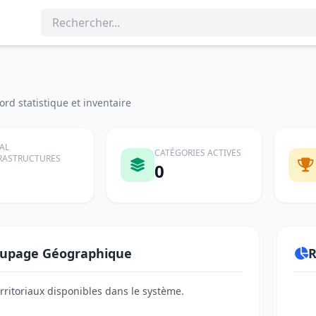
rd statistique et inventaire
AL
CATÉGORIES ACTIVES
RASTRUCTURES
0
upage Géographique
R
erritoriaux disponibles dans le système.