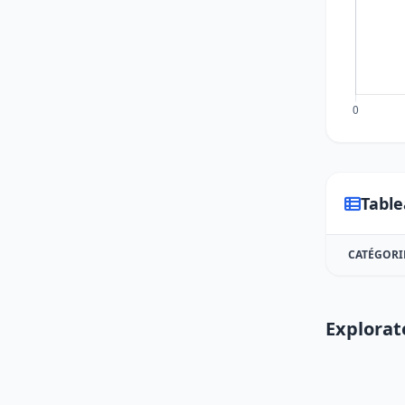
Table
CATÉGORI
Explorat