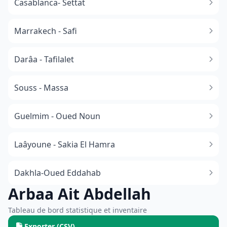
Casablanca- Settat
Marrakech - Safi
Darâa - Tafilalet
Souss - Massa
​Guelmim - Oued Noun
Laâyoune - Sakia El Hamra
Dakhla-Oued Eddahab
Arbaa Ait Abdellah
Tableau de bord statistique et inventaire
Exporter (CSV)