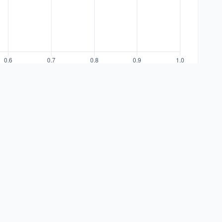
0 Secteurs
RTION
POIDS