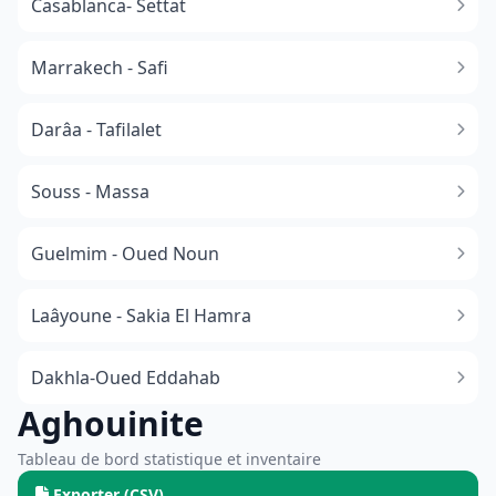
Casablanca- Settat
Marrakech - Safi
Darâa - Tafilalet
Souss - Massa
​Guelmim - Oued Noun
Laâyoune - Sakia El Hamra
Dakhla-Oued Eddahab
Aghouinite
Tableau de bord statistique et inventaire
Exporter (CSV)