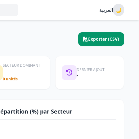
العربية
🌙
Exporter (CSV)
SECTEUR DOMINANT
DERNIER AJOUT
-
-
0 unités
épartition (%) par Secteur