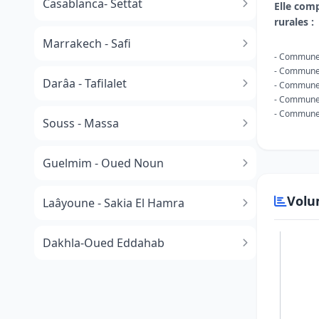
Casablanca- Settat
Elle co
rurales :
Marrakech - Safi
- Commune
- Commune
Darâa - Tafilalet
- Commune
- Commune
- Commune
Souss - Massa
​Guelmim - Oued Noun
Volu
Laâyoune - Sakia El Hamra
Dakhla-Oued Eddahab