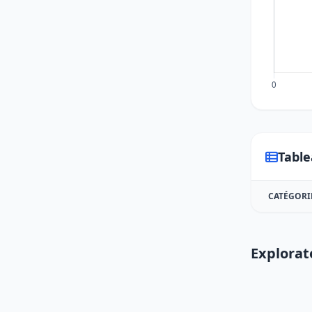
Table
CATÉGORI
Explorat