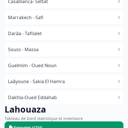
Casablanca- Settat
Marrakech - Safi
Darâa - Tafilalet
Souss - Massa
​Guelmim - Oued Noun
Laâyoune - Sakia El Hamra
Dakhla-Oued Eddahab
Lahouaza
Tableau de bord statistique et inventaire
Exporter (CSV)