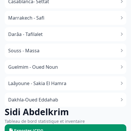
Casablanca- Settat
Marrakech - Safi
Darâa - Tafilalet
Souss - Massa
​Guelmim - Oued Noun
Laâyoune - Sakia El Hamra
Dakhla-Oued Eddahab
Sidi Abdelkrim
Tableau de bord statistique et inventaire
Exporter (CSV)