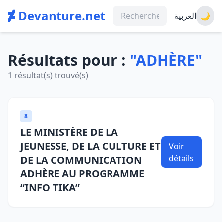
Devanture.net
العربية
🌙
Résultats pour :
"ADHÈRE"
1 résultat(s) trouvé(s)
8
LE MINISTÈRE DE LA
JEUNESSE, DE LA CULTURE ET
Voir
détails
DE LA COMMUNICATION
ADHÈRE AU PROGRAMME
“INFO TIKA”