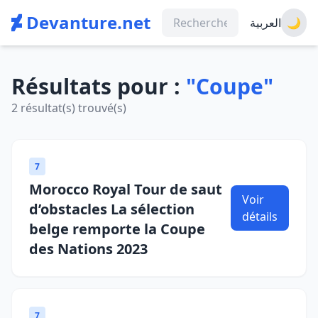
Devanture.net
العربية
🌙
Résultats pour :
"Coupe"
2 résultat(s) trouvé(s)
7
Morocco Royal Tour de saut
Voir
d’obstacles La sélection
détails
belge remporte la Coupe
des Nations 2023
7