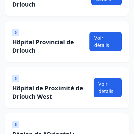
Driouch
5
Voir
Hôpital Provincial de
détails
Driouch
5
Voir
Hôpital de Proximité de
détails
Driouch West
6