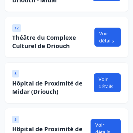
Driouch - Midar
12
Voir
Théâtre du Complexe
détails
Culturel de Driouch
5
Voir
Hôpital de Proximité de
détails
Midar (Driouch)
5
Voir
Hôpital de Proximité de
détails