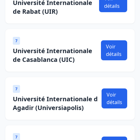
Université Internationale
détails
de Rabat (UIR)
7
Voir
Université Internationale
détails
de Casablanca (UIC)
7
Voir
Université Internationale d
détails
Agadir (Universiapolis)
7