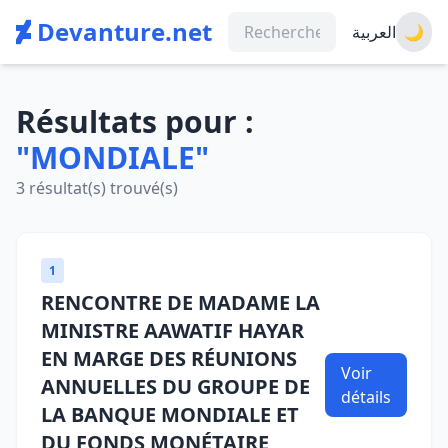
Devanture.net
العربية
🌙
Résultats pour :
"MONDIALE"
3 résultat(s) trouvé(s)
1
RENCONTRE DE MADAME LA
MINISTRE AAWATIF HAYAR
EN MARGE DES RÉUNIONS
Voir
ANNUELLES DU GROUPE DE
détails
LA BANQUE MONDIALE ET
DU FONDS MONÉTAIRE