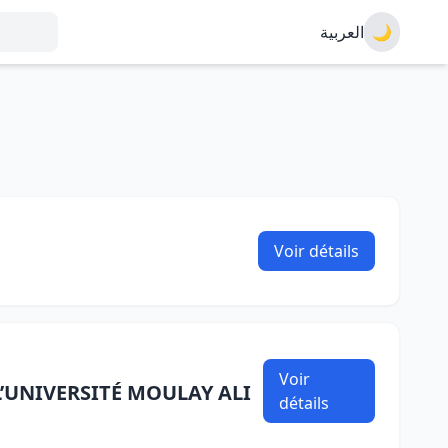
العربية
🌙
Voir détails
Voir
L’UNIVERSITÉ MOULAY ALI
détails