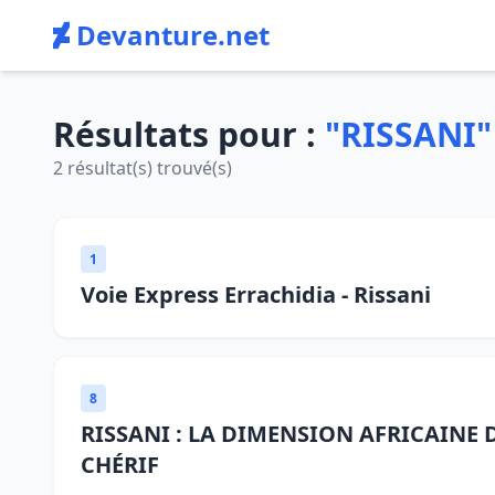
Devanture.net
Résultats pour :
"RISSANI"
2 résultat(s) trouvé(s)
1
Voie Express Errachidia - Rissani
8
RISSANI : LA DIMENSION AFRICAINE 
CHÉRIF