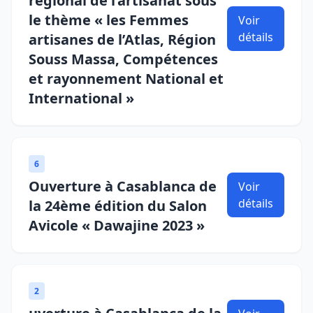
régional de l’artisanat sous
le thème « les Femmes
Voir
détails
artisanes de l’Atlas, Région
Souss Massa, Compétences
et rayonnement National et
International »
6
Ouverture à Casablanca de
Voir
détails
la 24ème édition du Salon
Avicole « Dawajine 2023 »
2