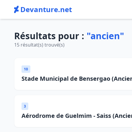
Devanture.net
Résultats pour :
"ancien"
15 résultat(s) trouvé(s)
10
Stade Municipal de Bensergao (Ancie
3
Aérodrome de Guelmim - Saiss (Ancie