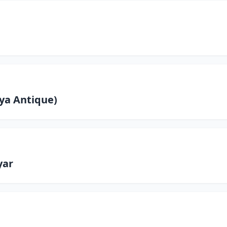
ya Antique)
yar