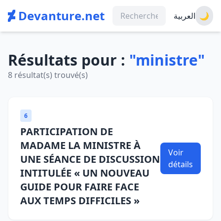
Devanture.net
العربية
🌙
Résultats pour :
"ministre"
8 résultat(s) trouvé(s)
6
PARTICIPATION DE
MADAME LA MINISTRE À
Voir
UNE SÉANCE DE DISCUSSION
détails
INTITULÉE « UN NOUVEAU
GUIDE POUR FAIRE FACE
AUX TEMPS DIFFICILES »