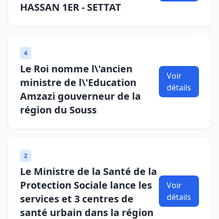
HASSAN 1ER - SETTAT
4
Le Roi nomme l\'ancien
Voir
ministre de l\'Education
détails
Amzazi gouverneur de la
région du Souss
2
Le Ministre de la Santé de la
Protection Sociale lance les
Voir
détails
services et 3 centres de
santé urbain dans la région