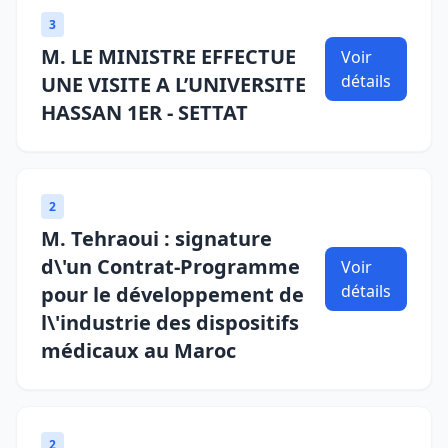
3
M. LE MINISTRE EFFECTUE
Voir
détails
UNE VISITE A L’UNIVERSITE
HASSAN 1ER - SETTAT
2
M. Tehraoui : signature
d\'un Contrat-Programme
Voir
détails
pour le développement de
l\'industrie des dispositifs
médicaux au Maroc
2