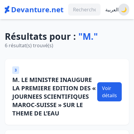
Devanture.net
العربية
🌙
Résultats pour :
"M."
6 résultat(s) trouvé(s)
3
M. LE MINISTRE INAUGURE
LA PREMIERE EDITION DES «
Voir
détails
JOURNEES SCIENTIFIQUES
MAROC-SUISSE » SUR LE
THEME DE L’EAU