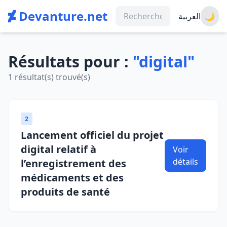
Devanture.net
العربية
🌙
Résultats pour :
"digital"
1 résultat(s) trouvé(s)
2
Lancement officiel du projet
digital relatif à
Voir
détails
l’enregistrement des
médicaments et des
produits de santé