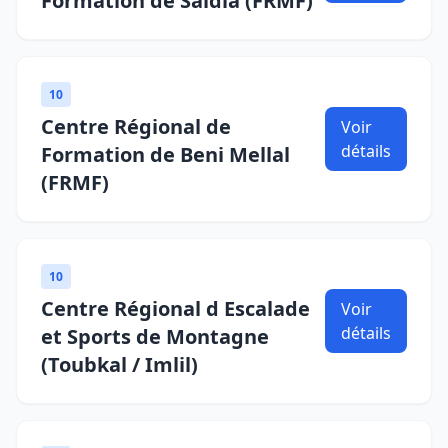
Formation de Saïdia (FRMF)
10
Centre Régional de
Voir
détails
Formation de Beni Mellal
(FRMF)
10
Centre Régional d Escalade
Voir
détails
et Sports de Montagne
(Toubkal / Imlil)