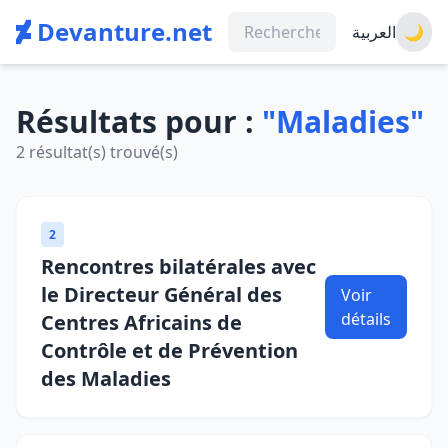
Devanture.net
العربية
🌙
Résultats pour :
"Maladies"
2 résultat(s) trouvé(s)
2
Rencontres bilatérales avec
le Directeur Général des
Voir
détails
Centres Africains de
Contrôle et de Prévention
des Maladies